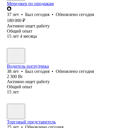
Менеджер по продажам
37
лет
•
Был
сегодня
•
Обновлено
сегодня
180 000
₽
Активно ищет работу
Общий опыт
15
лет
4
месяца
Водитель погрузчика
38
лет
•
Был
сегодня
•
Обновлено
сегодня
2 300
Br
Активно ищет работу
Общий опыт
15
лет
Торговый представитель
25
лет
•
Обновлено
сегодня