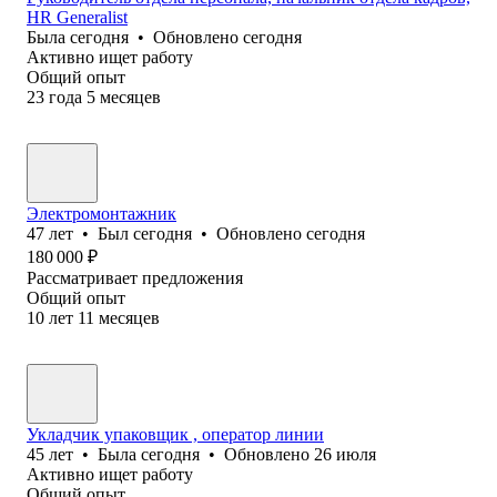
HR Generalist
Была
сегодня
•
Обновлено
сегодня
Активно ищет работу
Общий опыт
23
года
5
месяцев
Электромонтажник
47
лет
•
Был
сегодня
•
Обновлено
сегодня
180 000
₽
Рассматривает предложения
Общий опыт
10
лет
11
месяцев
Укладчик упаковщик , оператор линии
45
лет
•
Была
сегодня
•
Обновлено
26 июля
Активно ищет работу
Общий опыт