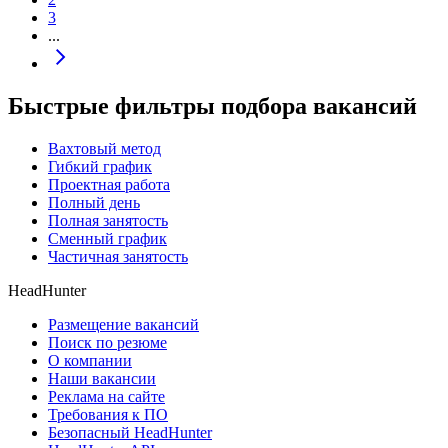
3
...
Быстрые фильтры подбора вакансий
Вахтовый метод
Гибкий график
Проектная работа
Полный день
Полная занятость
Сменный график
Частичная занятость
HeadHunter
Размещение вакансий
Поиск по резюме
О компании
Наши вакансии
Реклама на сайте
Требования к ПО
Безопасный HeadHunter