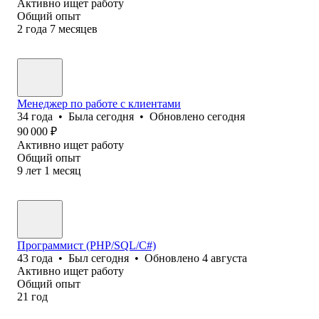
Активно ищет работу
Общий опыт
2
года
7
месяцев
Менеджер по работе с клиентами
34
года
•
Была
сегодня
•
Обновлено
сегодня
90 000
₽
Активно ищет работу
Общий опыт
9
лет
1
месяц
Программист (PHP/SQL/C#)
43
года
•
Был
сегодня
•
Обновлено
4 августа
Активно ищет работу
Общий опыт
21
год