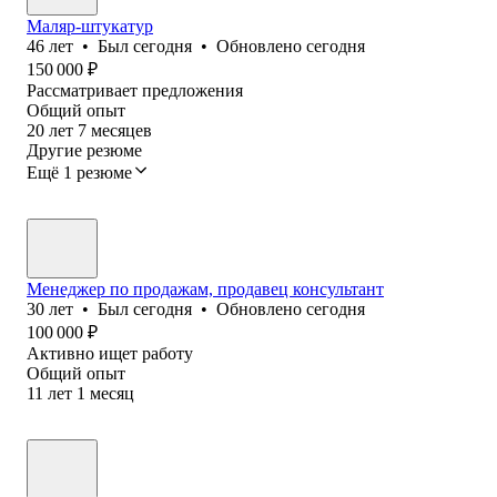
Маляр-штукатур
46
лет
•
Был
сегодня
•
Обновлено
сегодня
150 000
₽
Рассматривает предложения
Общий опыт
20
лет
7
месяцев
Другие резюме
Ещё 1 резюме
Менеджер по продажам, продавец консультант
30
лет
•
Был
сегодня
•
Обновлено
сегодня
100 000
₽
Активно ищет работу
Общий опыт
11
лет
1
месяц