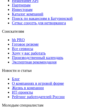
HeadHunter API
Партнерам
Инвесторам
Каталог компаний
Поиск по вакансиям в Батуринской
Сетка: соцсеть для нетворкинга
Соискателям
hh PRO
Готовое резюме
Все сервисы
Хочу у вас работать
Производственный календарь
Экспертная рекомендация
Новости и статьи
Блог
О компаниях в игровой форме
Жизнь в компании
ИТ-проекты
Рейтинг работодателей России
Молодым специалистам