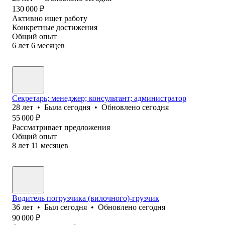
130 000
₽
Активно ищет работу
Конкретные достижения
Общий опыт
6
лет
6
месяцев
Секретарь; менеджер; консультант; администратор
28
лет
•
Была
сегодня
•
Обновлено
сегодня
55 000
₽
Рассматривает предложения
Общий опыт
8
лет
11
месяцев
Водитель погрузчика (вилочного)-грузчик
36
лет
•
Был
сегодня
•
Обновлено
сегодня
90 000
₽