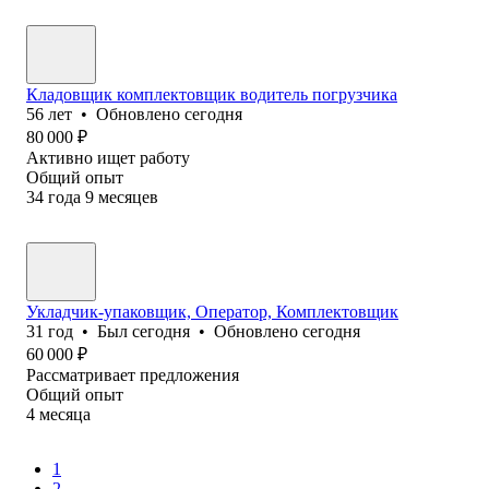
Кладовщик комплектовщик водитель погрузчика
56
лет
•
Обновлено
сегодня
80 000
₽
Активно ищет работу
Общий опыт
34
года
9
месяцев
Укладчик-упаковщик, Оператор, Комплектовщик
31
год
•
Был
сегодня
•
Обновлено
сегодня
60 000
₽
Рассматривает предложения
Общий опыт
4
месяца
1
2