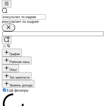
консультант по кадрам
График
Рабочие часы
Опыт
Тип занятости
Уровень дохода
Ещё фильтры