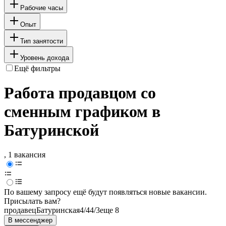
Рабочие часы
Опыт
Тип занятости
Уровень дохода
Ещё фильтры
Работа продавцом со
сменным графиком в
Батуринской
, 1 вакансия
По вашему запросу ещё будут появляться новые вакансии.
Присылать вам?
продавец
Батуринская
4/4
4/3
еще 8
В мессенджер