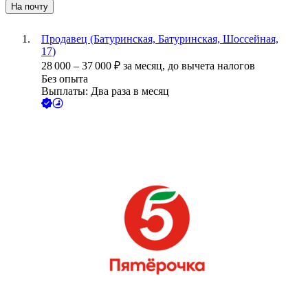
На почту
Продавец (Батуринская, Батуринская, Шоссейная,
17)
28 000
–
37 000
₽
за месяц,
до вычета налогов
Без опыта
Выплаты: Два раза в месяц