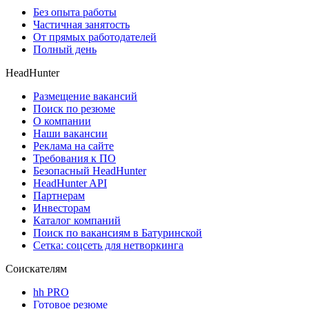
Без опыта работы
Частичная занятость
От прямых работодателей
Полный день
HeadHunter
Размещение вакансий
Поиск по резюме
О компании
Наши вакансии
Реклама на сайте
Требования к ПО
Безопасный HeadHunter
HeadHunter API
Партнерам
Инвесторам
Каталог компаний
Поиск по вакансиям в Батуринской
Сетка: соцсеть для нетворкинга
Соискателям
hh PRO
Готовое резюме