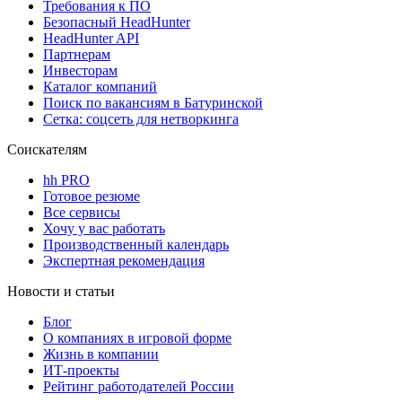
Требования к ПО
Безопасный HeadHunter
HeadHunter API
Партнерам
Инвесторам
Каталог компаний
Поиск по вакансиям в Батуринской
Сетка: соцсеть для нетворкинга
Соискателям
hh PRO
Готовое резюме
Все сервисы
Хочу у вас работать
Производственный календарь
Экспертная рекомендация
Новости и статьи
Блог
О компаниях в игровой форме
Жизнь в компании
ИТ-проекты
Рейтинг работодателей России