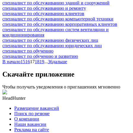
специалист по обслуживанию зданий и сооружений
специалист по обслуживанию и ремонту
специалист по обслуживанию клиентов
специалист по обслуживанию компьютерной техники
специалист по обслуживанию корпоративных клиентов
специалист по обслуживанию систем вентиляции и
кондиционирования
специалист по обслуживанию физических лиц
специалист по обслуживанию юридических лиц
специалист по обучению
специалист по обучению и развитию
В начало
15
16
17
18
19
...
36
дальше
Скачайте приложение
Чтобы получать уведомления о приглашениях мгновенно
HeadHunter
Размещение вакансий
Поиск по резюме
О компании
Наши вакансии
Реклама на сайте