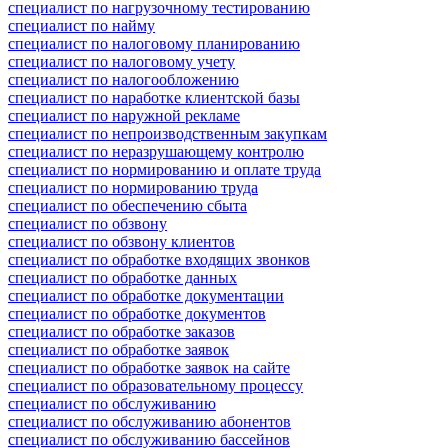
специалист по нагрузочному тестированию
специалист по найму
специалист по налоговому планированию
специалист по налоговому учету
специалист по налогообложению
специалист по наработке клиентской базы
специалист по наружной рекламе
специалист по непроизводственным закупкам
специалист по неразрушающему контролю
специалист по нормированию и оплате труда
специалист по нормированию труда
специалист по обеспечению сбыта
специалист по обзвону
специалист по обзвону клиентов
специалист по обработке входящих звонков
специалист по обработке данных
специалист по обработке документации
специалист по обработке документов
специалист по обработке заказов
специалист по обработке заявок
специалист по обработке заявок на сайте
специалист по образовательному процессу
специалист по обслуживанию
специалист по обслуживанию абонентов
специалист по обслуживанию бассейнов