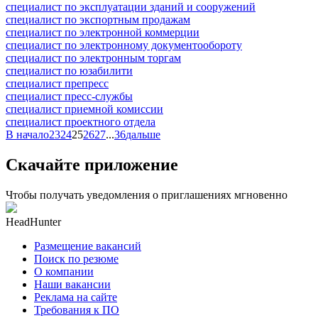
специалист по эксплуатации зданий и сооружений
специалист по экспортным продажам
специалист по электронной коммерции
специалист по электронному документообороту
специалист по электронным торгам
специалист по юзабилити
специалист препресс
специалист пресс-службы
специалист приемной комиссии
специалист проектного отдела
В начало
23
24
25
26
27
...
36
дальше
Скачайте приложение
Чтобы получать уведомления о приглашениях мгновенно
HeadHunter
Размещение вакансий
Поиск по резюме
О компании
Наши вакансии
Реклама на сайте
Требования к ПО