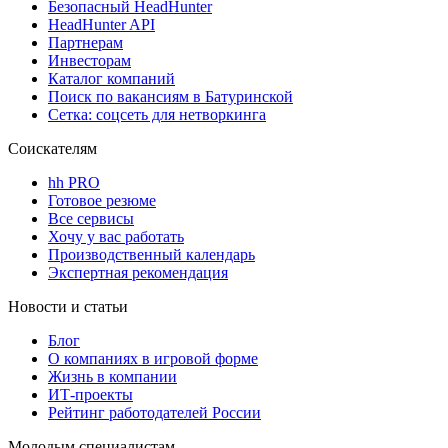
Безопасный HeadHunter
HeadHunter API
Партнерам
Инвесторам
Каталог компаний
Поиск по вакансиям в Батуринской
Сетка: соцсеть для нетворкинга
Соискателям
hh PRO
Готовое резюме
Все сервисы
Хочу у вас работать
Производственный календарь
Экспертная рекомендация
Новости и статьи
Блог
О компаниях в игровой форме
Жизнь в компании
ИТ-проекты
Рейтинг работодателей России
Молодым специалистам