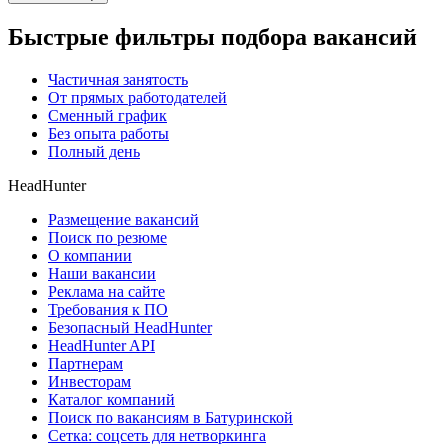
Быстрые фильтры подбора вакансий
Частичная занятость
От прямых работодателей
Сменный график
Без опыта работы
Полный день
HeadHunter
Размещение вакансий
Поиск по резюме
О компании
Наши вакансии
Реклама на сайте
Требования к ПО
Безопасный HeadHunter
HeadHunter API
Партнерам
Инвесторам
Каталог компаний
Поиск по вакансиям в Батуринской
Сетка: соцсеть для нетворкинга