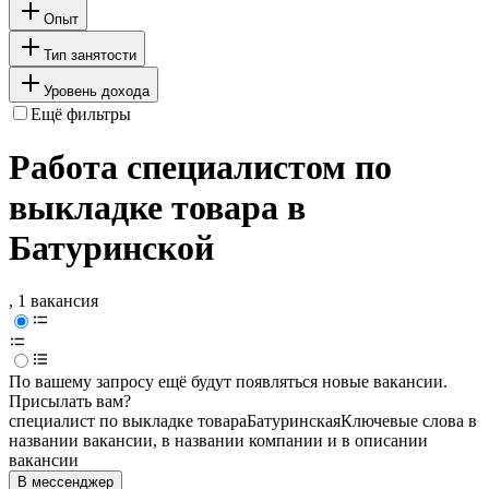
Опыт
Тип занятости
Уровень дохода
Ещё фильтры
Работа специалистом по
выкладке товара в
Батуринской
, 1 вакансия
По вашему запросу ещё будут появляться новые вакансии.
Присылать вам?
специалист по выкладке товара
Батуринская
Ключевые слова в
названии вакансии, в названии компании и в описании
вакансии
В мессенджер