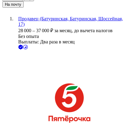
На почту
Продавец (Батуринская, Батуринская, Шоссейная,
17)
28 000
–
37 000
₽
за месяц,
до вычета налогов
Без опыта
Выплаты: Два раза в месяц