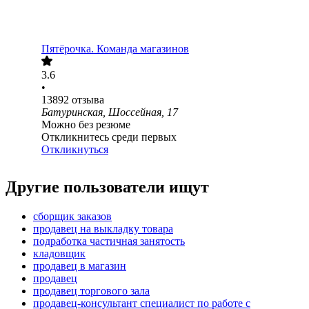
Пятёрочка. Команда магазинов
3.6
•
13892
отзыва
Батуринская, Шоссейная, 17
Можно без резюме
Откликнитесь среди первых
Откликнуться
Другие пользователи ищут
сборщик заказов
продавец на выкладку товара
подработка частичная занятость
кладовщик
продавец в магазин
продавец
продавец торгового зала
продавец-консультант специалист по работе с