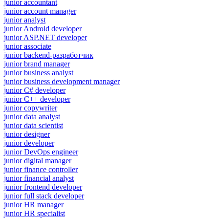
junior accountant
junior account manager
junior analyst
junior Android developer
junior ASP.NET developer
junior associate
junior backend-разработчик
junior brand manager
junior business analyst
junior business development manager
junior C# developer
junior C++ developer
junior copywriter
junior data analyst
junior data scientist
junior designer
junior developer
junior DevOps engineer
junior digital manager
junior finance controller
junior financial analyst
junior frontend developer
junior full stack developer
junior HR manager
junior HR specialist