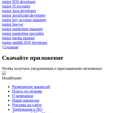
junior IOS developer
junior IT-recruiter
junior Java developer
junior JavaScript developer
junior key account manager
junior lawyer
junior marketing manager
junior marketing specialist
junior media planner
junior middle IOS developer
1
2
дальше
Скачайте приложение
Чтобы получать уведомления о приглашениях мгновенно
HeadHunter
Размещение вакансий
Поиск по резюме
О компании
Наши вакансии
Реклама на сайте
Требования к ПО