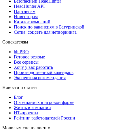
Безопасный HeadHunter
HeadHunter API
Партнерам
Инвесторам
Каталог компаний
Поиск по вакансиям в Батуринской
Сетка: соцсеть для нетворкинга
Соискателям
hh PRO
Готовое резюме
Все сервисы
Хочу у вас работать
Производственный календарь
Экспертная рекомендация
Новости и статьи
Блог
О компаниях в игровой форме
Жизнь в компании
ИТ-проекты
Рейтинг работодателей России
Молодым специалистам