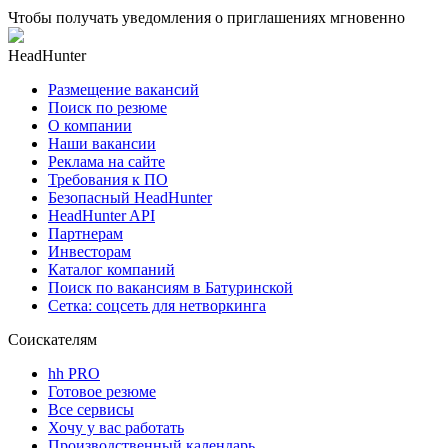
Чтобы получать уведомления о приглашениях мгновенно
HeadHunter
Размещение вакансий
Поиск по резюме
О компании
Наши вакансии
Реклама на сайте
Требования к ПО
Безопасный HeadHunter
HeadHunter API
Партнерам
Инвесторам
Каталог компаний
Поиск по вакансиям в Батуринской
Сетка: соцсеть для нетворкинга
Соискателям
hh PRO
Готовое резюме
Все сервисы
Хочу у вас работать
Производственный календарь