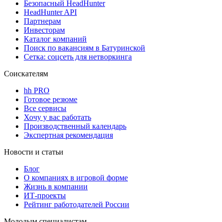
Безопасный HeadHunter
HeadHunter API
Партнерам
Инвесторам
Каталог компаний
Поиск по вакансиям в Батуринской
Сетка: соцсеть для нетворкинга
Соискателям
hh PRO
Готовое резюме
Все сервисы
Хочу у вас работать
Производственный календарь
Экспертная рекомендация
Новости и статьи
Блог
О компаниях в игровой форме
Жизнь в компании
ИТ-проекты
Рейтинг работодателей России
Молодым специалистам