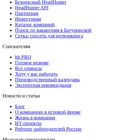
Безопасный HeadHunter
HeadHunter API
Партнерам
Инвесторам
Каталог компаний
Поиск по вакансиям в Батуринской
Сетка: соцсеть для нетворкинга
Соискателям
hh PRO
Готовое резюме
Все сервисы
Хочу у вас работать
Производственный календарь
Экспертная рекомендация
Новости и статьи
Блог
О компаниях в игровой форме
Жизнь в компании
ИТ-проекты
Рейтинг работодателей России
Молодым специалистам