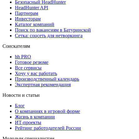
Безопасный HeadHunter
HeadHunter API
Партнерам
Инвесторам
Каталог компаний
Поиск по вакансиям в Батуринской
Сетка: соцсеть для нетворкинга
Соискателям
hh PRO
Готовое резюме
Все сервисы
Хочу у вас работать
Производственный календарь
Экспертная рекомендация
Новости и статьи
Блог
О компаниях в игровой форме
Жизнь в компании
ИТ-проекты
Рейтинг работодателей России
Молодым специалистам