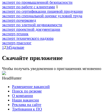
эксперт по промышленной безопасности
эксперт по работе с клиентами
1
эксперт по сертификации пищевой продукции
эксперт по специальной оценке условий труда
эксперт-почерковед
эксперт по элитной недвижимости
эксперт проектной документации
эксперт-техник
эксперт технического надзора
эксперт-трасолог
1
2
3
4
5
дальше
Скачайте приложение
Чтобы получать уведомления о приглашениях мгновенно
HeadHunter
Размещение вакансий
Поиск по резюме
О компании
Наши вакансии
Реклама на сайте
Требования к ПО