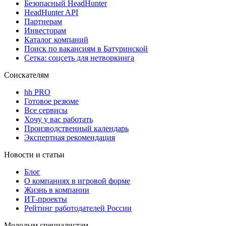
Безопасный HeadHunter
HeadHunter API
Партнерам
Инвесторам
Каталог компаний
Поиск по вакансиям в Батуринской
Сетка: соцсеть для нетворкинга
Соискателям
hh PRO
Готовое резюме
Все сервисы
Хочу у вас работать
Производственный календарь
Экспертная рекомендация
Новости и статьи
Блог
О компаниях в игровой форме
Жизнь в компании
ИТ-проекты
Рейтинг работодателей России
Молодым специалистам