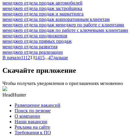
менеджер отдела продаж автомобилей
менеджер отдела продаж застройщика
менеджер отдела продаж и маркетинга
менеджер отдела продаж корпоративным клиентам
менеджер отдела продаж менеджер по работе с клиентами
менеджер отдела продаж по работе с ключевыми клиентами
менеджер отдела продвижения
менеджер отдела прямых продаж
менеджер отдела развития
менеджер отдела реализации
В начало
11
12
13
14
15
...
47
дальше
Скачайте приложение
Чтобы получать уведомления о приглашениях мгновенно
HeadHunter
Размещение вакансий
Поиск по резюме
О компании
Наши вакансии
Реклама на сайте
Требования к ПО