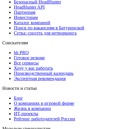
Безопасный HeadHunter
HeadHunter API
Партнерам
Инвесторам
Каталог компаний
Поиск по вакансиям в Батуринской
Сетка: соцсеть для нетворкинга
Соискателям
hh PRO
Готовое резюме
Все сервисы
Хочу у вас работать
Производственный календарь
Экспертная рекомендация
Новости и статьи
Блог
О компаниях в игровой форме
Жизнь в компании
ИТ-проекты
Рейтинг работодателей России
Молодым специалистам