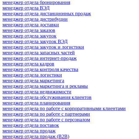
менеджер отдела бронирования
менеджер отдела ВЭД
менеджер отдела дистанционных продаж
менеджер отдела дистрибуции
менеджер отдела доставки
менеджер отдела заказов
менеджер отдела закупок
менеджер отдела закупок ВЭД
менеджер отдела закупок и логистики
менеджер отдела запасных частей
менеджер отдела интернет-продаж
менеджер отдела кадров
менеджер отдела контроля качества
менеджер отдела логистики
менеджер отдела маркетинга
менеджер отдела маркетинга и рекламы
менеджер отдела недвижимости
менеджер отдела обслуживания клиентов
менеджер отдела планирования
менеджер отдела по работе с корпоративными клиентами
менеджер отдела по работе с партнерами
менеджер отдела по работе с персоналом
менеджер отдела поставок
менеджер отдела продаж
менеджер отдела продаж (B2B)