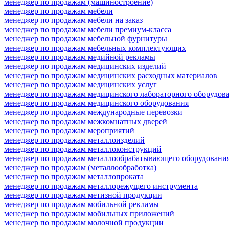
менеджер по продажам (машиностроение)
менеджер по продажам мебели
менеджер по продажам мебели на заказ
менеджер по продажам мебели премиум-класса
менеджер по продажам мебельной фурнитуры
менеджер по продажам мебельных комплектующих
менеджер по продажам медийной рекламы
менеджер по продажам медицинских изделий
менеджер по продажам медицинских расходных материалов
менеджер по продажам медицинских услуг
менеджер по продажам медицинского лабораторного оборудов
менеджер по продажам медицинского оборудования
менеджер по продажам международные перевозки
менеджер по продажам межкомнатных дверей
менеджер по продажам мероприятий
менеджер по продажам металлоизделий
менеджер по продажам металлоконструкций
менеджер по продажам металлообрабатывающего оборудовани
менеджер по продажам (металлообработка)
менеджер по продажам металлопроката
менеджер по продажам металлорежущего инструмента
менеджер по продажам метизной продукции
менеджер по продажам мобильной рекламы
менеджер по продажам мобильных приложений
менеджер по продажам молочной продукции