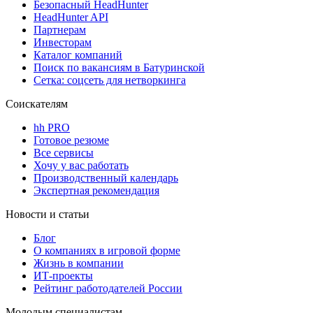
Безопасный HeadHunter
HeadHunter API
Партнерам
Инвесторам
Каталог компаний
Поиск по вакансиям в Батуринской
Сетка: соцсеть для нетворкинга
Соискателям
hh PRO
Готовое резюме
Все сервисы
Хочу у вас работать
Производственный календарь
Экспертная рекомендация
Новости и статьи
Блог
О компаниях в игровой форме
Жизнь в компании
ИТ-проекты
Рейтинг работодателей России
Молодым специалистам