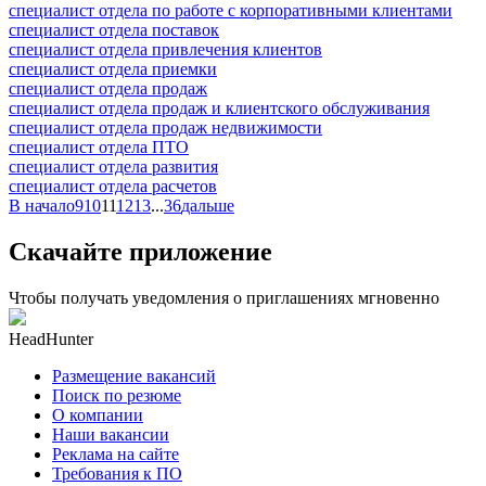
специалист отдела по работе с корпоративными клиентами
специалист отдела поставок
специалист отдела привлечения клиентов
специалист отдела приемки
специалист отдела продаж
специалист отдела продаж и клиентского обслуживания
специалист отдела продаж недвижимости
специалист отдела ПТО
специалист отдела развития
специалист отдела расчетов
В начало
9
10
11
12
13
...
36
дальше
Скачайте приложение
Чтобы получать уведомления о приглашениях мгновенно
HeadHunter
Размещение вакансий
Поиск по резюме
О компании
Наши вакансии
Реклама на сайте
Требования к ПО