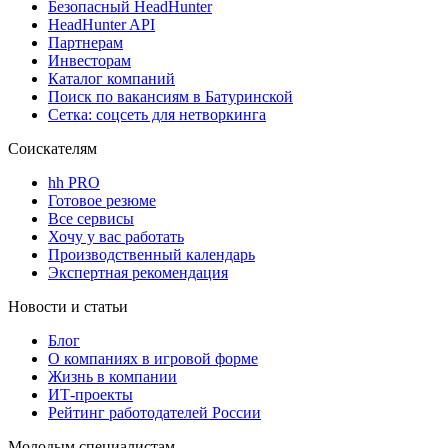
Безопасный HeadHunter
HeadHunter API
Партнерам
Инвесторам
Каталог компаний
Поиск по вакансиям в Батуринской
Сетка: соцсеть для нетворкинга
Соискателям
hh PRO
Готовое резюме
Все сервисы
Хочу у вас работать
Производственный календарь
Экспертная рекомендация
Новости и статьи
Блог
О компаниях в игровой форме
Жизнь в компании
ИТ-проекты
Рейтинг работодателей России
Молодым специалистам