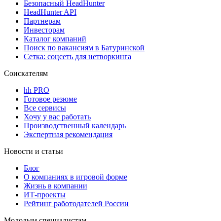
Безопасный HeadHunter
HeadHunter API
Партнерам
Инвесторам
Каталог компаний
Поиск по вакансиям в Батуринской
Сетка: соцсеть для нетворкинга
Соискателям
hh PRO
Готовое резюме
Все сервисы
Хочу у вас работать
Производственный календарь
Экспертная рекомендация
Новости и статьи
Блог
О компаниях в игровой форме
Жизнь в компании
ИТ-проекты
Рейтинг работодателей России
Молодым специалистам