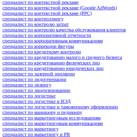
специалист по контекстной рекламе
специалист по контекстной рекламе (Google AdWords)
специалист по контекстной рекламе (PPC)
специалист по контроллингу
специалист по контролю затрат
специалист по контролю качества обслуживания клиентов
специалист по корпоративной отчетности
специалист по корпоративным коммуникациям
специалист по коррекции фигуры
специалист по кредитному контролю
специалист по кредитованию малого и среднего бизнеса
специалист по кредитованию физических лиц
специалист по кредитованию юридических лиц
специалист по лазерной эпиляции
специалист по лидогенерации
специалист по лизингу
специалист по лицензированию
специалист по логистике
специалист по логистике и ВЭД
специалист по логистике и таможенному оформлению
специалист по маникюру и педикюру
специалист по маркетинговым исследованиям
специалист по маркетинговым коммуникациям
специалист по маркетингу
специалист по маркетингу и PR