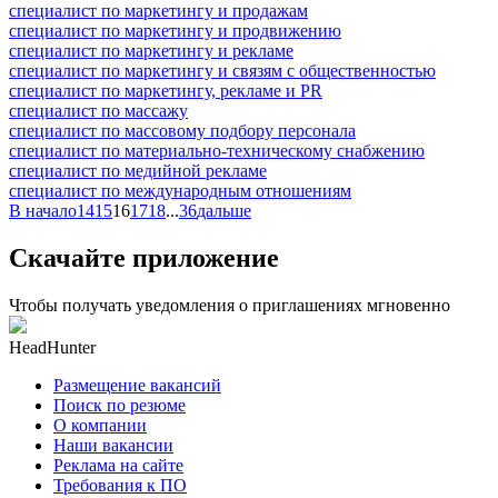
специалист по маркетингу и продажам
специалист по маркетингу и продвижению
специалист по маркетингу и рекламе
специалист по маркетингу и связям с общественностью
специалист по маркетингу, рекламе и PR
специалист по массажу
специалист по массовому подбору персонала
специалист по материально-техническому снабжению
специалист по медийной рекламе
специалист по международным отношениям
В начало
14
15
16
17
18
...
36
дальше
Скачайте приложение
Чтобы получать уведомления о приглашениях мгновенно
HeadHunter
Размещение вакансий
Поиск по резюме
О компании
Наши вакансии
Реклама на сайте
Требования к ПО