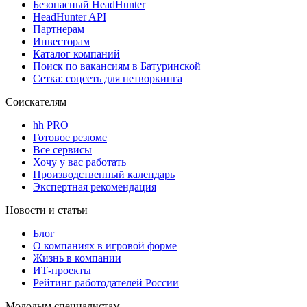
Безопасный HeadHunter
HeadHunter API
Партнерам
Инвесторам
Каталог компаний
Поиск по вакансиям в Батуринской
Сетка: соцсеть для нетворкинга
Соискателям
hh PRO
Готовое резюме
Все сервисы
Хочу у вас работать
Производственный календарь
Экспертная рекомендация
Новости и статьи
Блог
О компаниях в игровой форме
Жизнь в компании
ИТ-проекты
Рейтинг работодателей России
Молодым специалистам